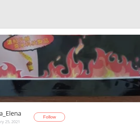
a_Elena
Follow
ry 25, 2021