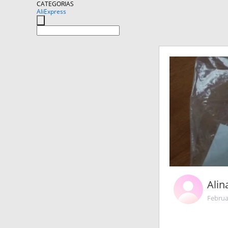
CATEGORIAS
AliExpress
Ali
Februa