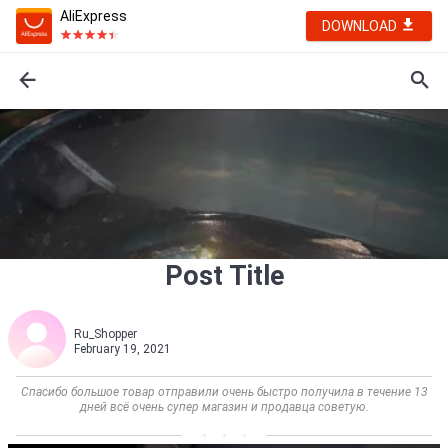
AliExpress
DOWNLOAD
Post Title
Ru_Shopper
February 19, 2021
Спасибо большое товар отправили очень быстро получила в течение 13
дней всё очень супер магазин и продавца советую.