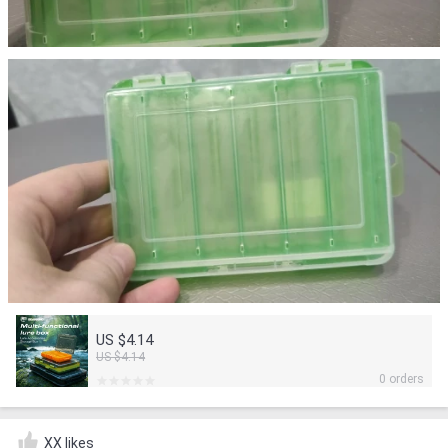
US $4.14
US $4.14
0 orders
XX likes