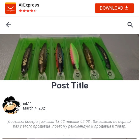
AliExpress
DOWNLOAD
Post Title
ink11
March 4, 2021
Доставка быстрая, заказал 13.02 пришли 02.03 . Заказываю не первый
раз у этого продавца , поэтому рекомендую и продавца и товар!