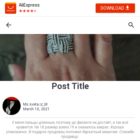
AliExpress
DOWNLOAD
Post Title
Ms.sveta.iz_M
March 10, 2021
У меня пальцы длинные, поэтому до фаланги не достаёт, а так всё
нравится. На 18 размер взяла 19 и оказалось какраз. Хорошо
упакованно. В подарок продовец положил бархатный мешочек. Спасибо
продавцу.