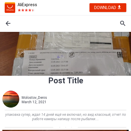
AliExpress
DOWNLOAD
Post Title
Molostov_Denis
March 12, 2021
упаковка супер, ждал 14 дней ещё не включал, но вид классный, отчет по
работе камеры напишу после рыбалки....