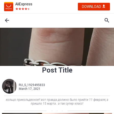
AliExpress
DOWNLOAD
Post Title
RU_S_1929495833
March 17, 2021
кольцо прикольдесное!! вот правда должно было прийти 11 февраля, а
пришло 15 марта.. а так супер класс!