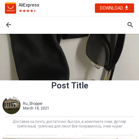
AliExpress
DOWNLOAD
Post Title
Ru_Shopper
March 18, 2021
Доставка на почту, достаточно быстро, в комплекте очки, футляр
тряпочный, тряпочка для линз! Всё понравилось, очки норм!