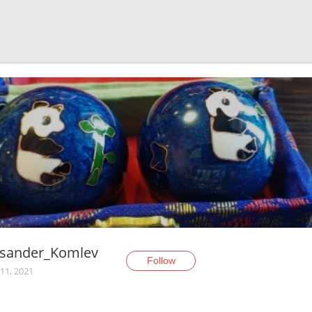
ksander_Komlev
Follow
11, 2021