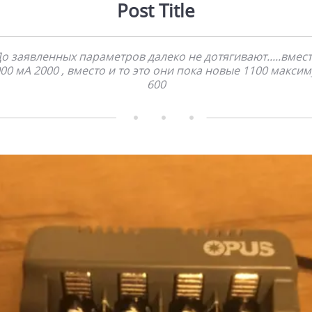
Post Title
о заявленных параметров далеко не дотягивают.....вмес
00 мА 2000 , вместо и то это они пока новые 1100 макси
600