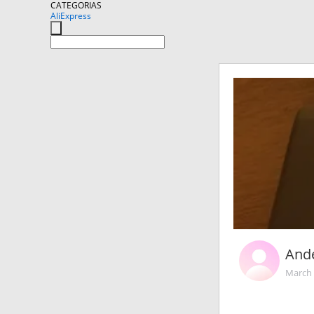
CATEGORIAS
AliExpress
And
March 