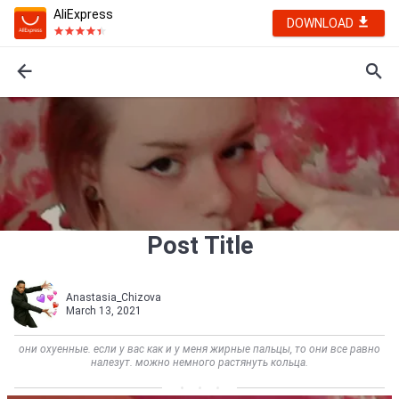
AliExpress
DOWNLOAD
Post Title
Anastasia_Chizova
March 13, 2021
они охуенные. если у вас как и у меня жирные пальцы, то они все равно
налезут. можно немного растянуть кольца.