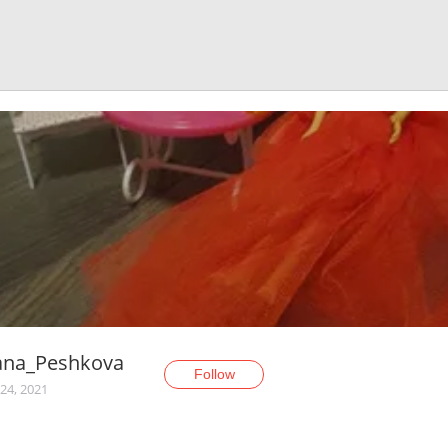
iana_Peshkova
Follow
24, 2021