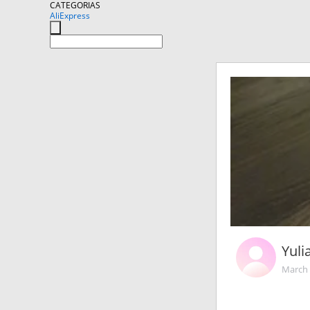
CATEGORIAS
AliExpress
Yul
March 