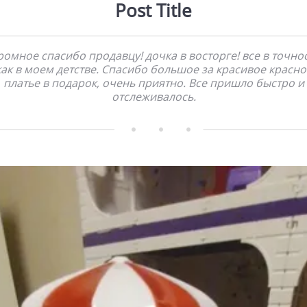
Post Title
ромное спасибо продавцу! дочка в восторге! все в точнос
как в моем детстве. Спасибо большое за красивое красно
платье в подарок, очень приятно. Все пришло быстро и
отслеживалось.