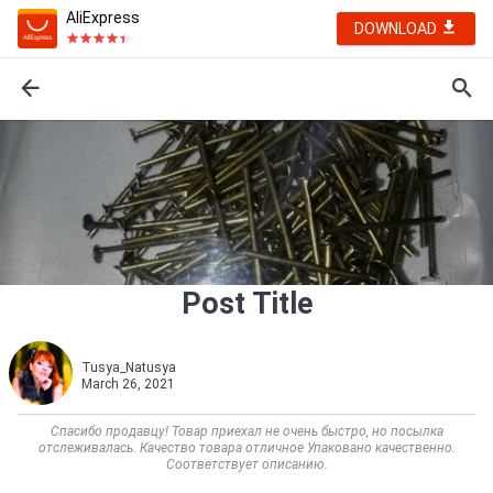
AliExpress
DOWNLOAD
Post Title
Tusya_Natusya
March 26, 2021
Спасибо продавцу! Товар приехал не очень быстро, но посылка
отслеживалась. Качество товара отличное Упаковано качественно.
Соответствует описанию.    