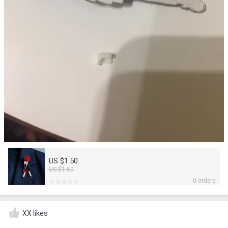
US $1.50
US $1.50
0 orders
XX likes