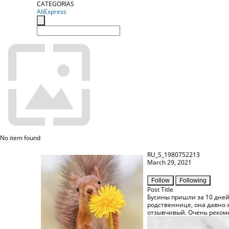
CATEGORIAS
AliExpress
No item found
RU_S_1980752213
March 29, 2021
Follow
Following
Post Title
Бусины пришли за 10 дней 
родственнице, она давно 
отзывчивый. Очень рекомен