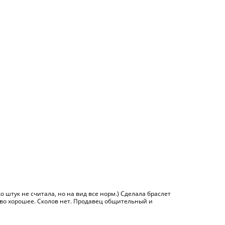
о штук не считала, но на вид все норм.) Сделала браслет
тво хорошее. Сколов нет. Продавец общительный и