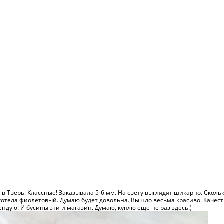
в Тверь. Классные! Заказывала 5-6 мм. На свету выглядят шикарно. Скольк
хотела фиолетовый. Думаю будет довольна. Вышло весьма красиво. Качес
дую. И бусины эти и магазин. Думаю, куплю ещё не раз здесь.)