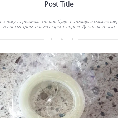
Post Title
 почему-то решила, что оно будет потолще, в смысле шир
Ну посмотрим, надую шары, в апреле Дополню отзыв.    