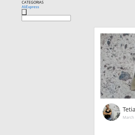
CATEGORIAS
AliExpress
Teti
March 