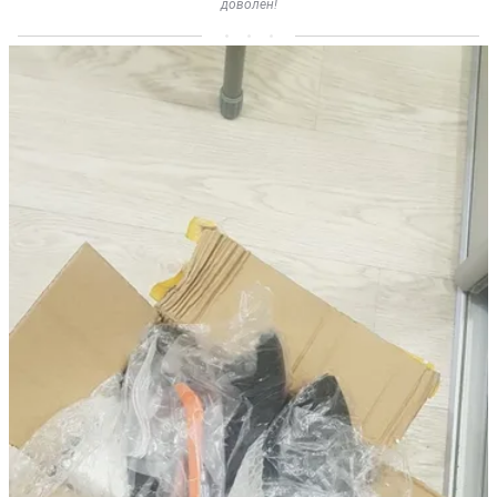
доволен!