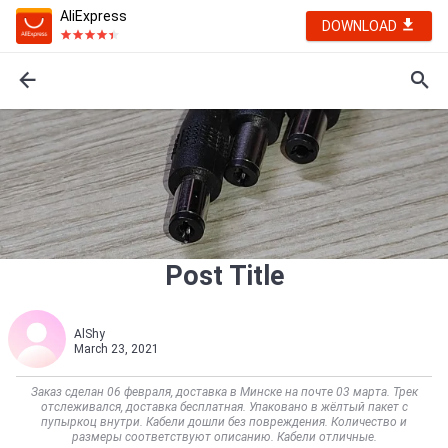
AliExpress
DOWNLOAD
Post Title
AlShy
March 23, 2021
Заказ сделан 06 февраля, доставка в Минске на почте 03 марта. Трек
отслеживался, доставка бесплатная. Упаковано в жёлтый пакет с
пупыркоц внутри. Кабели дошли без повреждения. Количество и
размеры соответствуют описанию. Кабели отличные.