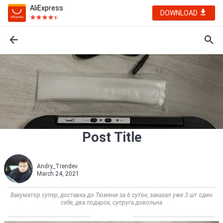
AliExpress
DOWNLOAD
Post Title
Andry_Trendev
March 24, 2021
Вакуматор супер, доставка до Тюмени за 6 суток, заказал уже 3 шт один
себе, два подарок, супруга довольна