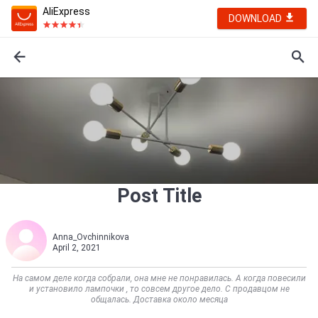
AliExpress
DOWNLOAD
Post Title
Anna_Ovchinnikova
April 2, 2021
На самом деле когда собрали, она мне не понравилась. А когда повесили
и установило лампочки , то совсем другое дело. С продавцом не
общалась. Доставка около месяца