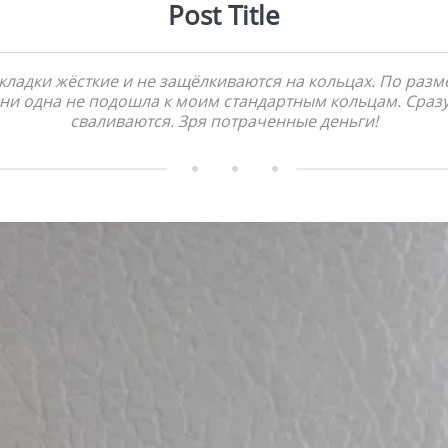
Post Title
кладки жёсткие и не защёлкиваются на кольцах. По разм
ни одна не подошла к моим стандартным кольцам. Сраз
сваливаются. Зря потраченные деньги!