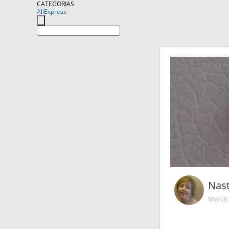
CATEGORIAS
AliExpress
Nas
March 