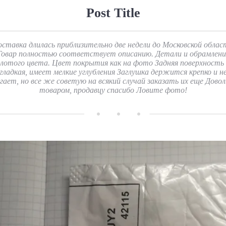
Post Title
оставка длилась приблизительно две недели до Московской облас
Товар полностью соответствует описанию. Детали и обрамлени
олотого цвета. Цвет покрытия как на фото Задняя поверхность 
гладкая, имеет мелкие углубления Заглушка держится крепко и н
гает, но все же советую на всякий случай заказать их еще Дово
товаром, продавцу спасибо Ловите фото!