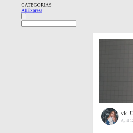
CATEGORIAS
AliExpress
vk_
April 1