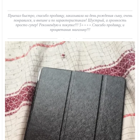
Приехал быстро, спасибо продавцу, заказывала на день рождения сыну, очень
понравился, и внешне и по характеристикам! Шустрый, а громкость
просто супер! Рекомендую к покупке!!! 5++++.Спасибо продавцу, и
процветания магазину!!!