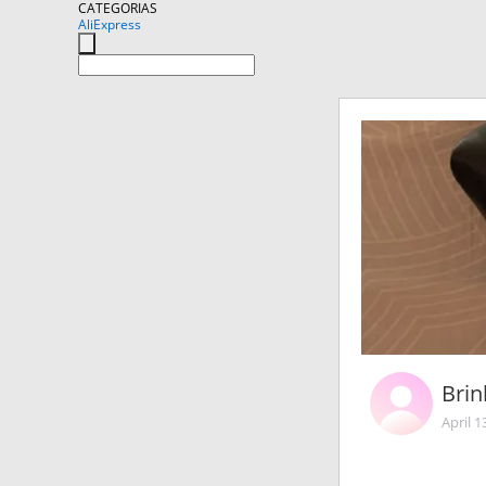
CATEGORIAS
AliExpress
Brin
April 1