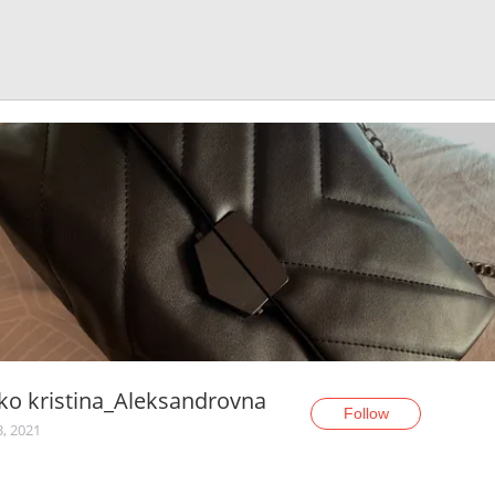
ko kristina_Aleksandrovna
Follow
3, 2021