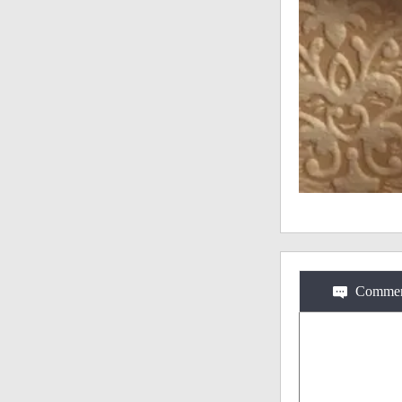
Commen