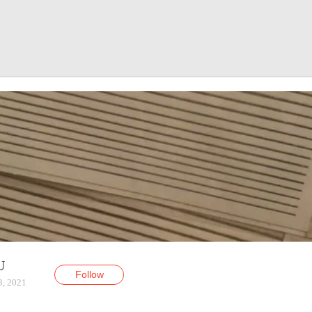
U
Follow
3, 2021