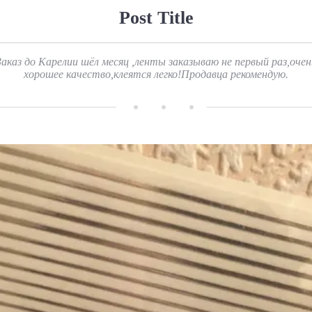
Post Title
Заказ до Карелии шёл месяц ,ленты заказываю не первый раз,очен
хорошее качество,клеятся легко!Продавца рекомендую.