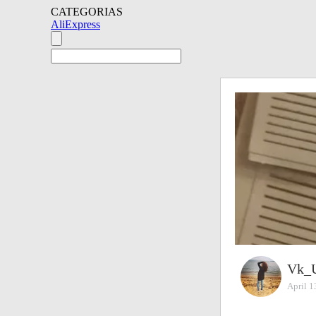
CATEGORIAS
AliExpress
Vk_
April 1