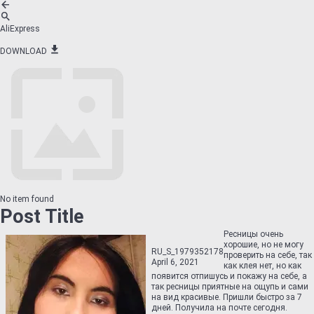
AliExpress
DOWNLOAD
No item found
Post Title
Ресницы очень
хорошие, но не могу
RU_S_1979352178
проверить на себе, так
April 6, 2021
как клея нет, но как
появится отпишусь и покажу на себе, а
так ресницы приятные на ощупь и сами
на вид красивые. Пришли быстро за 7
дней. Получила на почте сегодня.