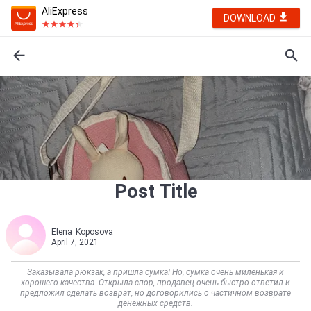
AliExpress
DOWNLOAD
Post Title
Elena_Koposova
April 7, 2021
Заказывала рюкзак, а пришла сумка! Но, сумка очень миленькая и
хорошего качества. Открыла спор, продавец очень быстро ответил и
предложил сделать возврат, но договорились о частичном возврате
денежных средств.