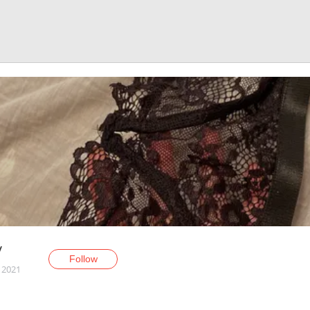
V
Follow
, 2021