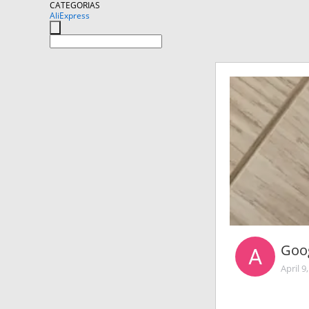
CATEGORIAS
AliExpress
Goo
April 9