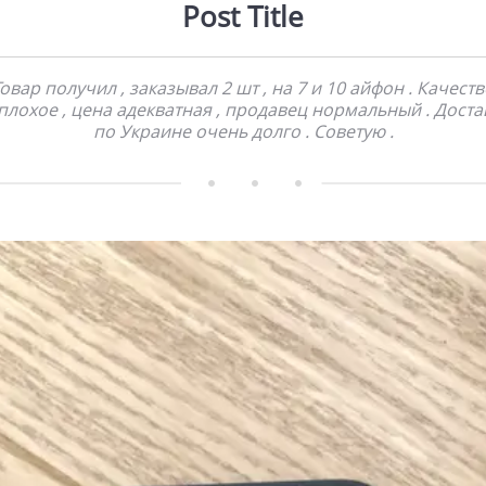
Post Title
овар получил , заказывал 2 шт , на 7 и 10 айфон . Качест
плохое , цена адекватная , продавец нормальный . Доста
по Украине очень долго . Советую .