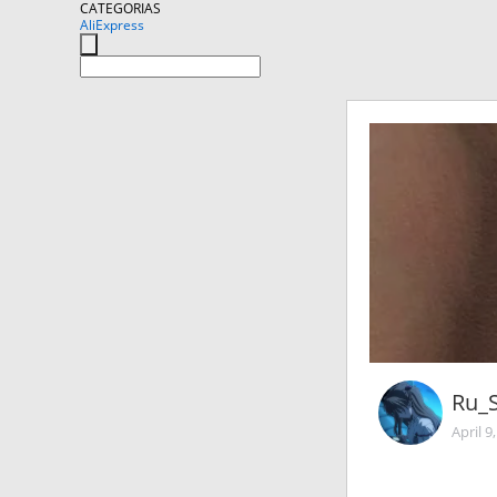
CATEGORIAS
AliExpress
Ru_
April 9