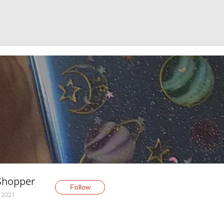
Shopper
Follow
, 2021