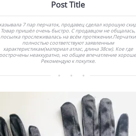
Post Title
казывала 7 пар перчаток, продавец сделал хорошую скид
Товар пришёл очень быстро. С продавцом не общалась,
посылка прослеживалась на всём протяжении.Перчатки
полностью соответствуют заявленным
характеристикам(материал атлас, длина 38см). Кое где
рострочены неаккуратно, но общее впечатление хороше
Рекомендую к покупке.