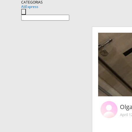
CATEGORIAS
AliExpress
Olg
April 1