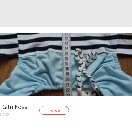
a_Sitnikova
Follow
3, 2021