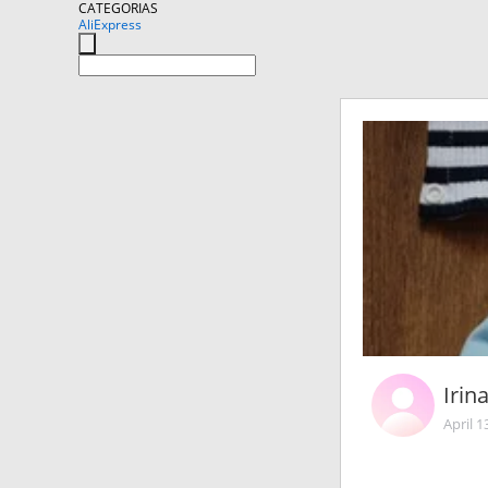
CATEGORIAS
AliExpress
Irin
April 1