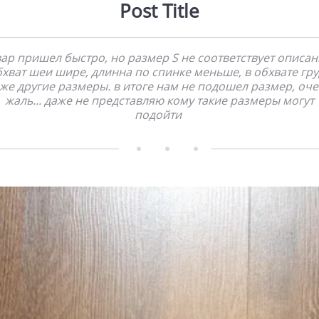
Post Title
вар пришел быстро, но размер S не соответствует описан
хват шеи шире, длинна по спинке меньше, в обхвате гр
же другие размеры. в итоге нам не подошел размер, оч
жаль... даже не представляю кому такие размеры могут
подойти     