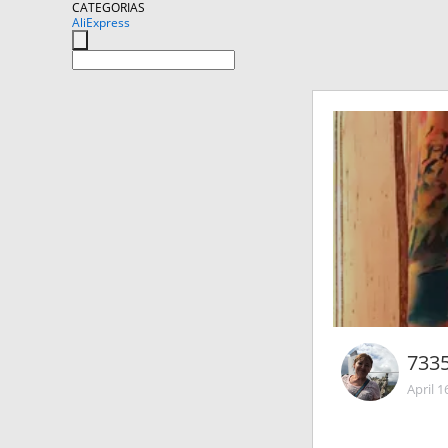
CATEGORIAS
AliExpress
733
April 1