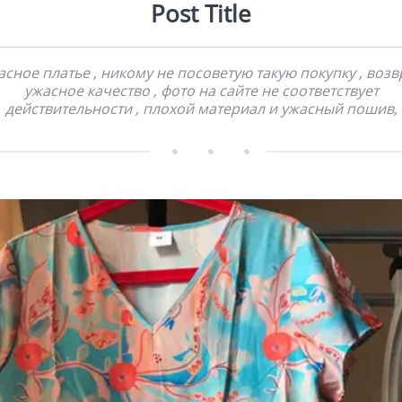
Post Title
сное платье , никому не посоветую такую покупку , возв
ужасное качество , фото на сайте не соответствует
действительности , плохой материал и ужасный пошив,