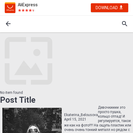
AliExpress
DOWNLOAD
No item found
Post Title
Девочкииии это
просто пушка,
Ekaterina_Belousova
кольцо отпад! И
April 15, 2021
регулируется, такое
же как на фото!!!! На ощупь пластик или
очень очень тонкий металл но рядом с