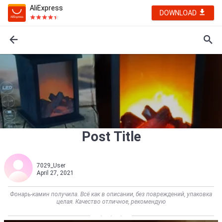
AliExpress
DOWNLOAD
Post Title
7029_User
April 27, 2021
Фонарь-камин получила. Всё как в описании, без повреждений, упаковка
целая. Качество отличное, рекомендую