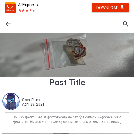
AliExpress
DOWNLOAD
Post Title
Sych_Elena
April 28, 2021
ОЧЕНЬ долго шел. и достоверно не отображалась информация о
доставке. Но все ж он у меня, качестве класс и оно того стоило )