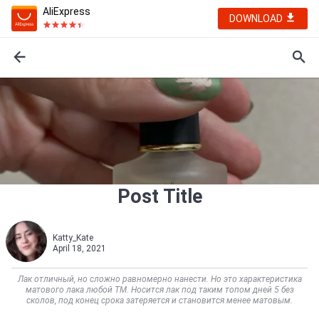
AliExpress
DOWNLOAD
Post Title
Katty_Kate
April 18, 2021
Лак отличный, но сложно равномерно нанести. Но это характеристика
матового лака любой ТМ. Носится лак под таким топом дней 5 без
сколов, под конец срока затеряется и становится менее матовым.