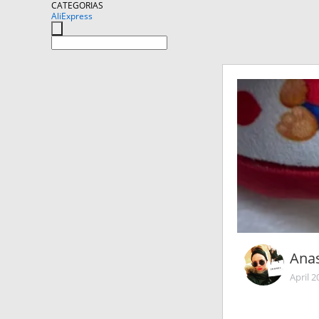
CATEGORIAS
AliExpress
Anas
April 2