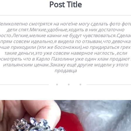
Post Title
еликолепно смотрятся на ноге!не могу сделать фото фот
дети спят.Мягкие,удобные,ходить в них достаточно
осто.Легкие,мелкие камни не будут чувствоваться.Сдел
 прям совсем идеально,я видела по отзывам,что девочка
чше приходили (эти же босоножки),но придираться грех
такие деньги,это уже совсем наверное наглость ,если
смотреть что в Карло Пазолини уже один хлам продают
итальянским ценам.Закажу ещё другие модели у этого
продавца