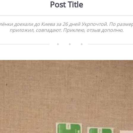
Post Title
лёнки доехали до Киева за 26 дней Укрпочтой. По размер
приложил, совпадают. Приклею, отзыв дополню.