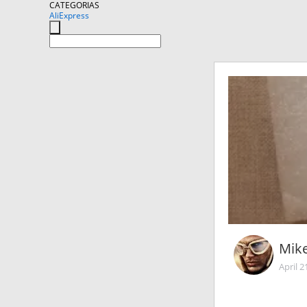
CATEGORIAS
AliExpress
Mik
April 2