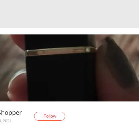
Shopper
Follow
3, 2021