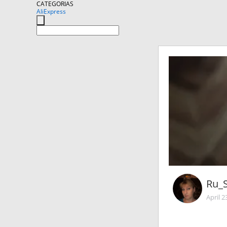
CATEGORIAS
AliExpress
Ru_
April 2