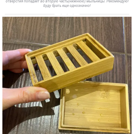
отверстия попадает во вторую часть(нижнюю) мыльницы. Рекомендую!
Буду брать еще однозначно!