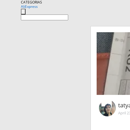
CATEGORIAS
AliExpress
tat
April 2