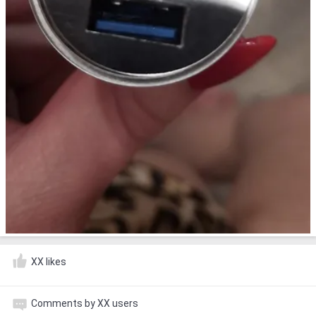
XX likes
Comments by XX users