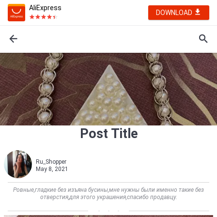
AliExpress
DOWNLOAD
Post Title
Ru_Shopper
May 8, 2021
Ровные,гладкие без изъяна бусины,мне нужны были именно такие без
отверстия,для этого украшения,спасибо продавцу.