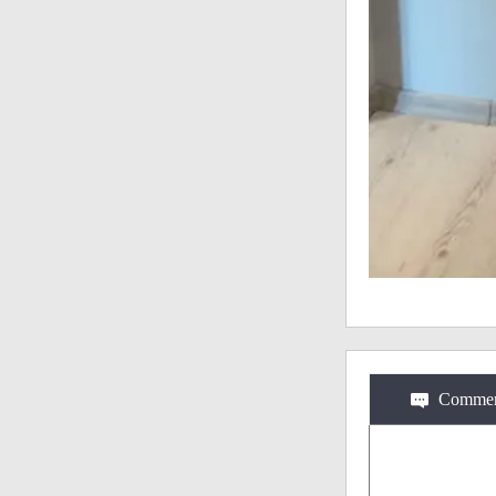
Commen