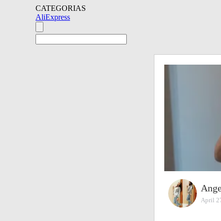
CATEGORIAS
AliExpress
Ange
April 2