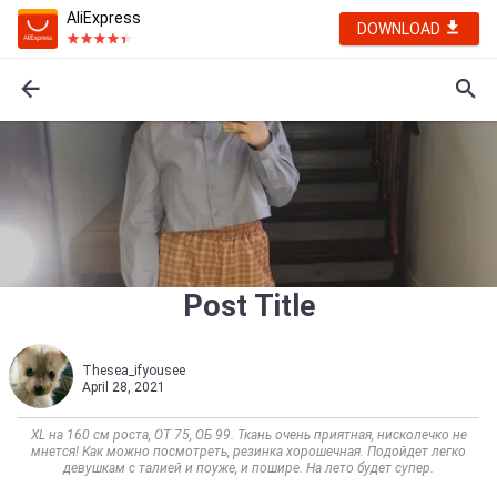
AliExpress
DOWNLOAD
Post Title
Thesea_ifyousee
April 28, 2021
XL на 160 см роста, ОТ 75, ОБ 99. Ткань очень приятная, нисколечко не
мнется! Как можно посмотреть, резинка хорошечная. Подойдет легко
девушкам с талией и поуже, и пошире. На лето будет супер.