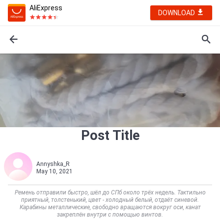
AliExpress
DOWNLOAD
Post Title
Annyshka_R
May 10, 2021
Ремень отправили быстро, шёл до СПб около трёх недель. Тактильно
приятный, толстенький, цвет - холодный белый, отдаёт синевой.
Карабины металлические, свободно вращаются вокруг оси, канат
закреплён внутри с помощью винтов.