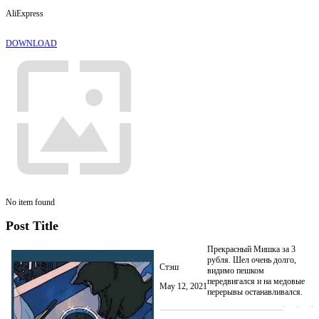
AliExpress
DOWNLOAD
No item found
Post Title
Прекрасный Мишка за 3
рубля. Шел очень долго,
Стэш
видимо пешком
передвигался и на медовые
May 12, 2021
перерывы останавливался.