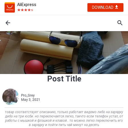
AliExpress
DOWNLOAD
Post Title
Pro_Grey
May 3, 2021
товар соответствует описанию, только работает видемо либо на зарядку
дибо на три юсби. но переключается легко, такчто если телефон устал, от
работы с мышкой и флэшкой и клавой.. то можно легко переключить его
в зарядку и пойти пить чай минут на десять